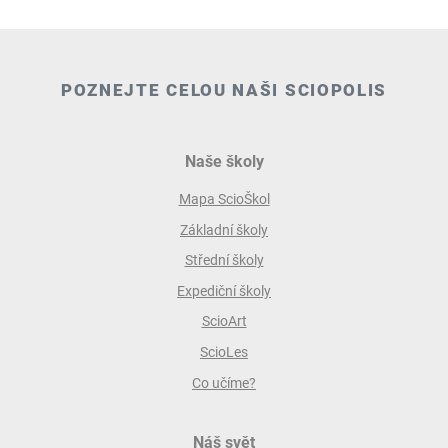
POZNEJTE CELOU NAŠI SCIOPOLIS
Naše školy
Mapa ScioŠkol
Základní školy
Střední školy
Expediční školy
ScioArt
ScioLes
Co učíme?
Náš svět