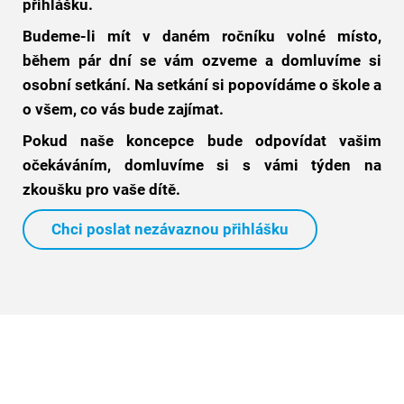
přihlášku.
Budeme-li mít v daném ročníku volné místo,
během pár dní se vám ozveme a domluvíme si
osobní setkání. Na setkání si popovídáme o škole a
o všem, co vás bude zajímat.
Pokud naše koncepce bude odpovídat vašim
očekáváním, domluvíme si s vámi týden na
zkoušku pro vaše dítě.
Chci poslat nezávaznou přihlášku